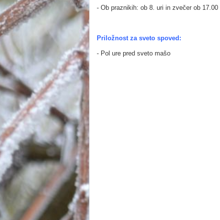
- Ob praznikih: ob 8. uri in zvečer ob 17.00 
Priložnost za sveto spoved:
- Pol ure pred sveto mašo