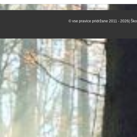
© vse pravice pridržane 2011 - 2026| Škof